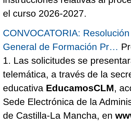
el curso 2026-2027.
CONVOCATORIA: Resolución de
General de Formación Pr…
Pr
1. Las solicitudes se present
telemática, a través de la secre
educativa
EducamosCLM
, ac
Sede Electrónica de la Admini
de Castilla-La Mancha, en
www