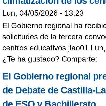
climatización de los ce
Lun, 04/05/2026 - 13:23
El Gobierno regional ha recib
solicitudes de la tercera convo
centros educativos jlao01 Lun
¿Te ha gustado? Comparte:
El Gobierno regional pres
de Debate de Castilla-L
de ESO y Bachillerato