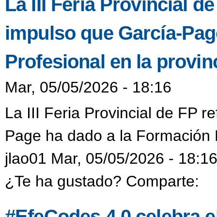
La III Feria Provincial de
impulso que García-Pag
Profesional en la provin
Mar, 05/05/2026 - 18:16
La III Feria Provincial de FP re
Page ha dado a la Formación P
jlao01 Mar, 05/05/2026 - 18:1
¿Te ha gustado? Comparte:
#EfeCodes 4.0 celebra e