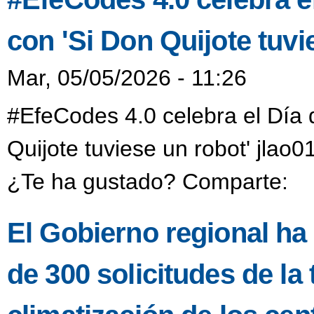
con 'Si Don Quijote tuvi
Mar, 05/05/2026 - 11:26
#EfeCodes 4.0 celebra el Día 
Quijote tuviese un robot' jlao
¿Te ha gustado? Comparte:
El Gobierno regional ha
de 300 solicitudes de la