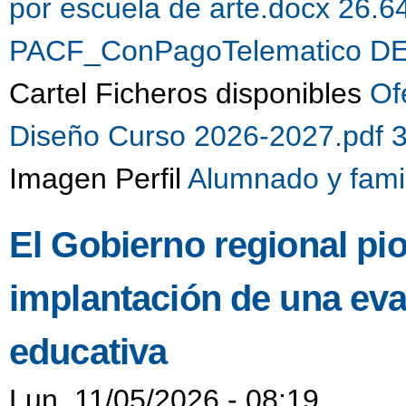
por escuela de arte.docx 26.
PACF_ConPagoTelematico DE
Cartel Ficheros disponibles
Of
Diseño Curso 2026-2027.pdf 
Imagen Perfil
Alumnado y fami
El Gobierno regional pio
implantación de una eva
educativa
Lun, 11/05/2026 - 08:19