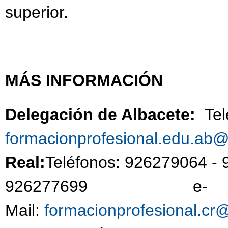
superior.
MÁS INFORMACIÓN
Delegación de Albacete:
Te
formacionprofesional.edu.ab
Real:
Teléfonos: 926279064 -
926277699 e-
Mail:
formacionprofesional.cr