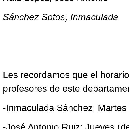
Sánchez Sotos, Inmaculada
Les recordamos que el horario 
profesores de este departamen
-Inmaculada Sánchez: Martes 
-José Antonio Ruiz: Jueves (d