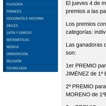
El jueves 4 de m
FILOSOFÍA
premios a las pa
FRANCÉS
GEOGRAFÍA E HISTORIA
Los premios cor
INGLÉS
categorías: indiv
LATÍN Y GRIEGO
MATEMÁTICAS
Las ganadoras d
MÚSICA
son:
ORIENTACIÓN
RELIGIÓN
1er PREMIO pa
TECNOLOGÍA
JIMÉNEZ de 1º
2º PREMIO par
MORENO de 1º