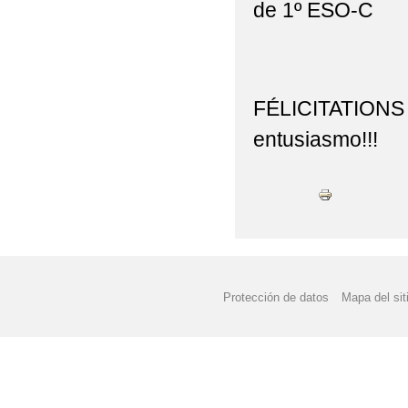
de 1º ESO-C
FÉLICITATIONS
entusiasmo!!!
Protección de datos
Mapa del sit