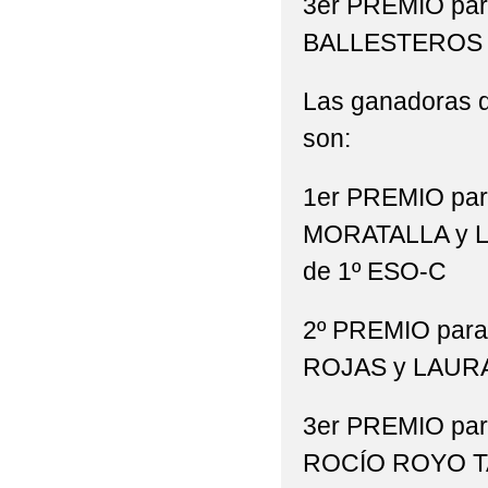
3er PREMIO pa
BALLESTEROS 
Las ganadoras 
son:
1er PREMIO pa
MORATALLA y 
de 1º ESO-C
2º PREMIO pa
ROJAS y LAUR
3er PREMIO pa
ROCÍO ROYO 