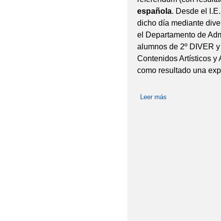
española
. Desde el I.
dicho día mediante dive
el Departamento de Admi
alumnos de 2º DIVER y 
Contenidos Artísticos y 
como resultado una expo
Leer más
sobre DÍA DE LA