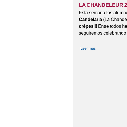
LA CHANDELEUR 2
Esta semana los alumn
Candelaria
(La Chandele
crêpes
!!! Entre todos 
seguiremos celebrando 
Leer más
sobre LA CHANDE