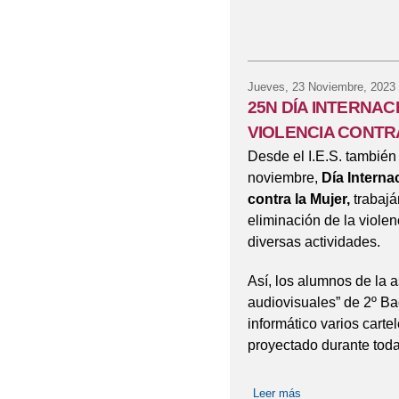
Jueves, 23 Noviembre, 2023
25N DÍA INTERNAC
VIOLENCIA CONTR
Desde el I.E.S. tambié
noviembre,
Día Interna
contra la Mujer,
trabajá
eliminación de la viole
diversas actividades.
Así, los alumnos de la a
audiovisuales” de 2º B
informático varios carte
proyectado durante toda 
Leer más
sobre 25N DÍA I