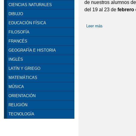
de nuestros alumnos d
CIENCIAS NATURALES
del 19 al 23 de
febrero
DIBUJO
EDUCACIÓN FÍSICA
Leer más
sobre CRIEC FEB
FILOSOFÍA
FRANCÉS
GEOGRAFÍA E HISTORIA
INGLÉS
LATÍN Y GRIEGO
MATEMÁTICAS
MÚSICA
ORIENTACIÓN
RELIGIÓN
TECNOLOGÍA