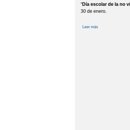
“
Día escolar de la no v
30 de enero.
Leer más
sobre LATIENDO